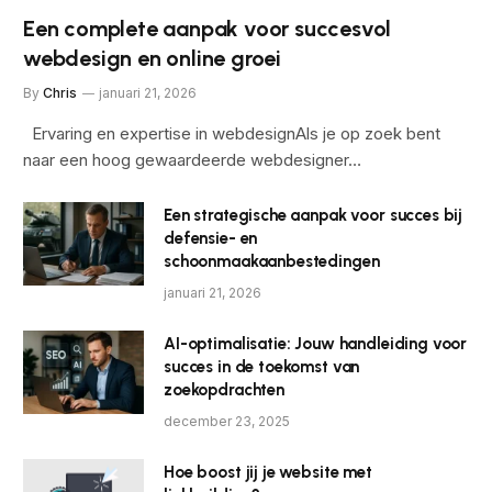
Een complete aanpak voor succesvol
webdesign en online groei
By
Chris
januari 21, 2026
Ervaring en expertise in webdesignAls je op zoek bent
naar een hoog gewaardeerde webdesigner…
Een strategische aanpak voor succes bij
defensie- en
schoonmaakaanbestedingen
januari 21, 2026
AI-optimalisatie: Jouw handleiding voor
succes in de toekomst van
zoekopdrachten
december 23, 2025
Hoe boost jij je website met