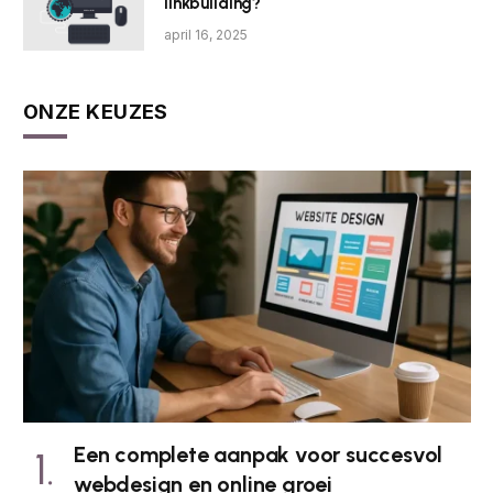
linkbuilding?
april 16, 2025
ONZE KEUZES
Een complete aanpak voor succesvol
webdesign en online groei