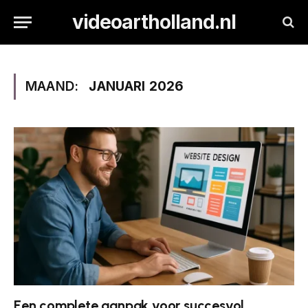
videoartholland.nl
MAAND:
JANUARI 2026
Een complete aanpak voor succesvol