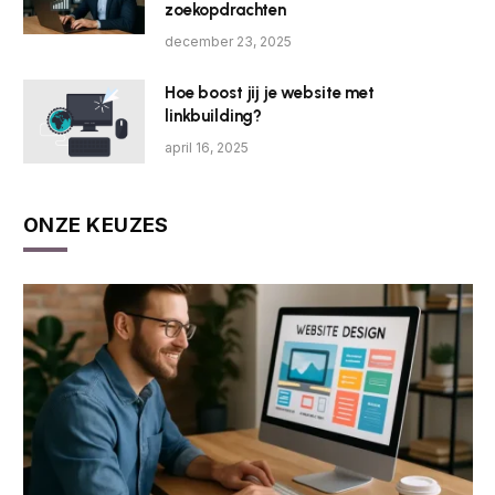
zoekopdrachten
december 23, 2025
Hoe boost jij je website met
linkbuilding?
april 16, 2025
ONZE KEUZES