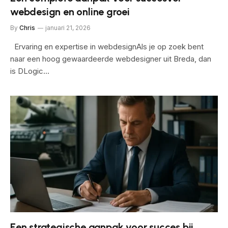
webdesign en online groei
By
Chris
januari 21, 2026
Ervaring en expertise in webdesignAls je op zoek bent
naar een hoog gewaardeerde webdesigner uit Breda, dan
is DLogic…
Een strategische aanpak voor succes bij