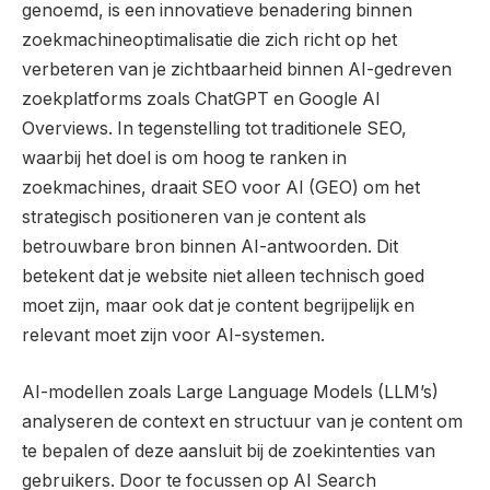
genoemd, is een innovatieve benadering binnen
zoekmachineoptimalisatie die zich richt op het
verbeteren van je zichtbaarheid binnen AI-gedreven
zoekplatforms zoals ChatGPT en Google AI
Overviews. In tegenstelling tot traditionele SEO,
waarbij het doel is om hoog te ranken in
zoekmachines, draait SEO voor AI (GEO) om het
strategisch positioneren van je content als
betrouwbare bron binnen AI-antwoorden. Dit
betekent dat je website niet alleen technisch goed
moet zijn, maar ook dat je content begrijpelijk en
relevant moet zijn voor AI-systemen.
AI-modellen zoals Large Language Models (LLM’s)
analyseren de context en structuur van je content om
te bepalen of deze aansluit bij de zoekintenties van
gebruikers. Door te focussen op AI Search