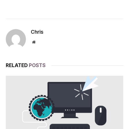
Chris
Website
RELATED
POSTS