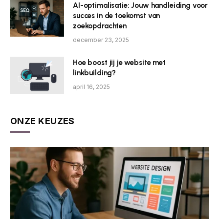
AI-optimalisatie: Jouw handleiding voor
succes in de toekomst van
zoekopdrachten
december 23, 2025
Hoe boost jij je website met
linkbuilding?
april 16, 2025
ONZE KEUZES