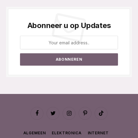
Abonneer u op Updates
Facebook
Twitter
Instagram
Pinterest
TikTok
ALGEMEEN
ELEKTRONICA
INTERNET