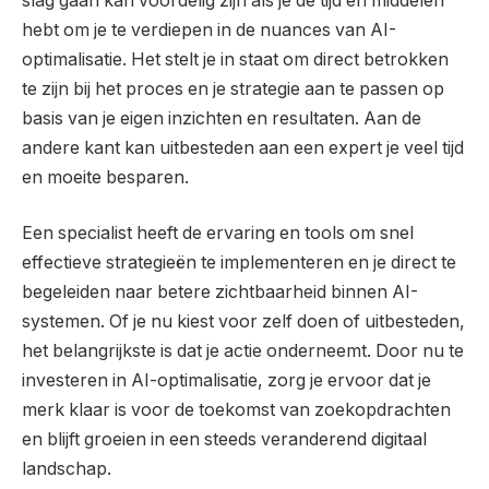
slag gaan kan voordelig zijn als je de tijd en middelen
hebt om je te verdiepen in de nuances van AI-
optimalisatie. Het stelt je in staat om direct betrokken
te zijn bij het proces en je strategie aan te passen op
basis van je eigen inzichten en resultaten. Aan de
andere kant kan uitbesteden aan een expert je veel tijd
en moeite besparen.
Een specialist heeft de ervaring en tools om snel
effectieve strategieën te implementeren en je direct te
begeleiden naar betere zichtbaarheid binnen AI-
systemen. Of je nu kiest voor zelf doen of uitbesteden,
het belangrijkste is dat je actie onderneemt. Door nu te
investeren in AI-optimalisatie, zorg je ervoor dat je
merk klaar is voor de toekomst van zoekopdrachten
en blijft groeien in een steeds veranderend digitaal
landschap.