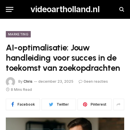
videoartholland.nl
MARKETING
AI-optimalisatie: Jouw
handleiding voor succes in de
toekomst van zoekopdrachten
By
Chris
december 23, 2025
Geen reacties
8 Mins Read
Facebook
Twitter
Pinterest