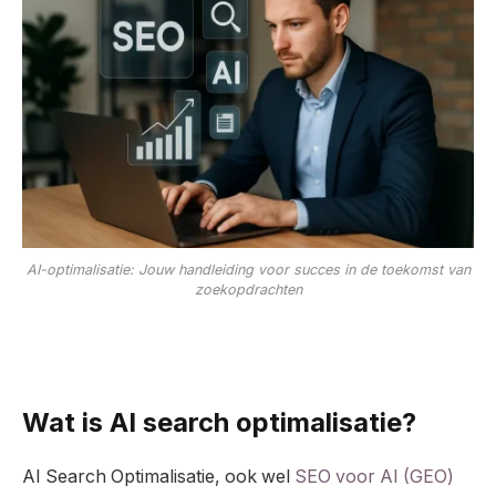
AI-optimalisatie: Jouw handleiding voor succes in de toekomst van
zoekopdrachten
Wat is AI search optimalisatie?
AI Search Optimalisatie, ook wel
SEO voor AI (GEO)